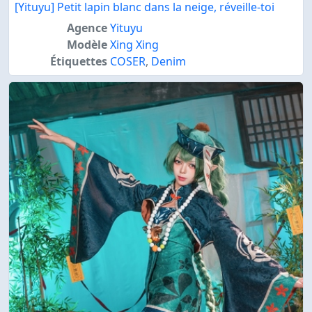
[Yituyu] Petit lapin blanc dans la neige, réveille-toi
Agence
Yituyu
Modèle
Xing Xing
Étiquettes
COSER
,
Denim