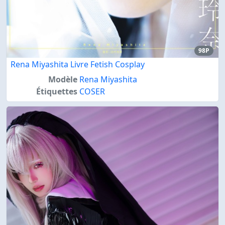
98P
Rena Miyashita Livre Fetish Cosplay
Modèle
Rena Miyashita
Étiquettes
COSER