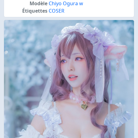
Modèle
Chiyo Ogura w
Étiquettes
COSER