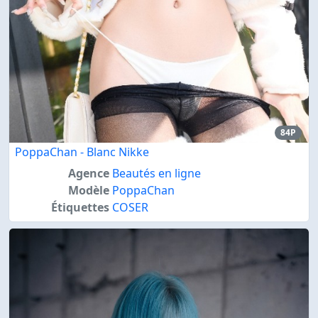
84P
PoppaChan - Blanc Nikke
Agence
Beautés en ligne
Modèle
PoppaChan
Étiquettes
COSER