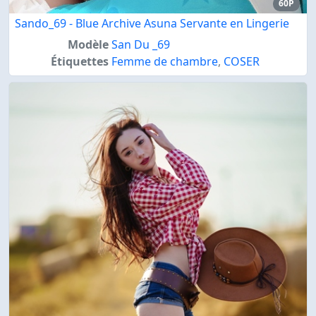
60P
Sando_69 - Blue Archive Asuna Servante en Lingerie
Modèle
San Du _69
Étiquettes
Femme de chambre
,
COSER