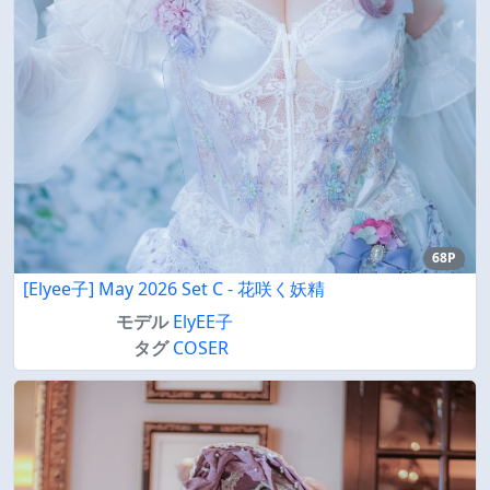
68P
[Elyee子] May 2026 Set C - 花咲く妖精
モデル
ElyEE子
タグ
COSER