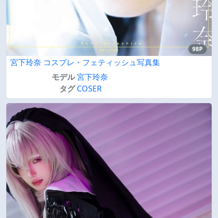
98P
宮下玲奈 コスプレ・フェティッシュ写真集
モデル
宮下玲奈
タグ
COSER