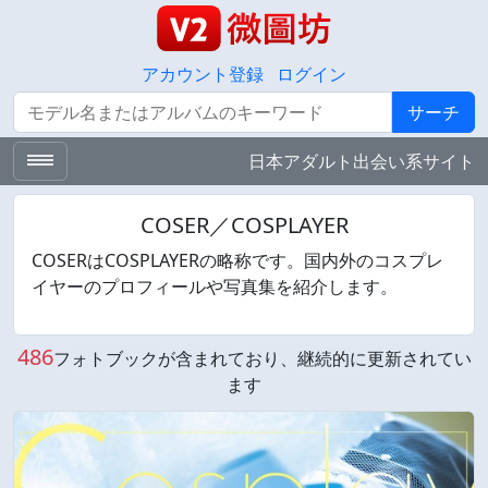
アカウント登録
ログイン
サーチ
サーチ
日本アダルト出会い系サイト
COSER／COSPLAYER
COSERはCOSPLAYERの略称です。国内外のコスプレ
イヤーのプロフィールや写真集を紹介します。
486
フォトブックが含まれており、継続的に更新されてい
ます