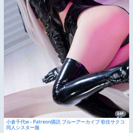
64P
小倉千代w - Patreon購読 ブルーアーカイブ 歌住サクコ
同人シスター服