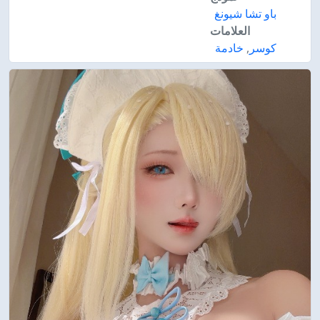
باو تشا شيونغ
العلامات
كوسر
,
خادمة