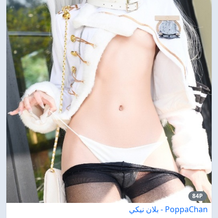
84P
PoppaChan - بلان نيكي