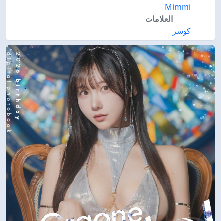
Mimmi
العلامات
كوسر