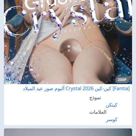
200P
[Fantia] كين-كين Crystal 2026 ألبوم صور عيد الميلاد
نموذج
كينكن
العلامات
كوسر