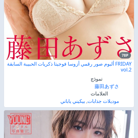
78P
FRIDAY ألبوم صور رقمي أزوسا فوجيتا ذكريات الحبيبة السابقة
vol.2
نموذج
藤田あずさ
العلامات
موديلات جذابات
,
بيكيني ياباني