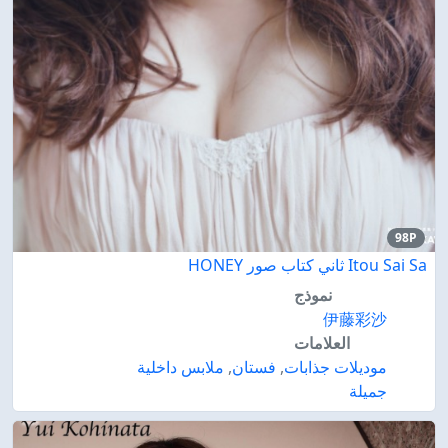
98P
Itou Sai Sa ثاني كتاب صور HONEY
نموذج
伊藤彩沙
العلامات
موديلات جذابات
,
فستان
,
ملابس داخلية
جميلة