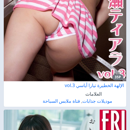
35P
الإلهة الخطيرة تيارا أياسي vol.3
العلامات
موديلات جذابات
,
فتاة ملابس السباحة