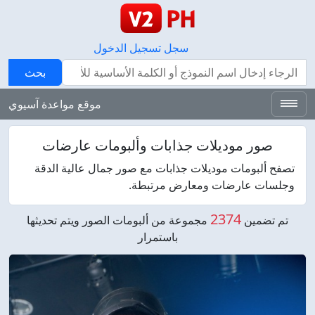
سجل
تسجيل الدخول
بحث
بحث
موقع مواعدة آسيوي
صور موديلات جذابات وألبومات عارضات
تصفح ألبومات موديلات جذابات مع صور جمال عالية الدقة
وجلسات عارضات ومعارض مرتبطة.
2374
تم تضمين
مجموعة من ألبومات الصور ويتم تحديثها
باستمرار