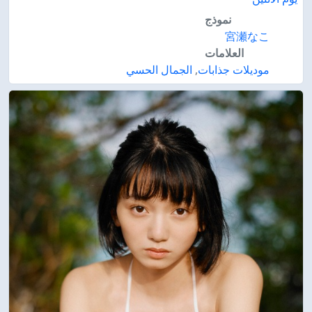
نموذج
宮瀬なこ
العلامات
موديلات جذابات
,
الجمال الحسي