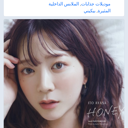
موديلات جذابات
,
الملابس الداخلية
المثيرة
,
بيكيني