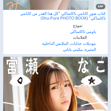
64P
كتاب صور كانامي تاكاساكي "كل هذا القدر من كانامي
تاكاساكي" (Shu-Pure PHOTO BOOK)
نموذج
ياومي تاكاساكي
العلامات
موديلات جذابات
,
الملابس الداخلية
المثيرة
,
بيكيني ياباني