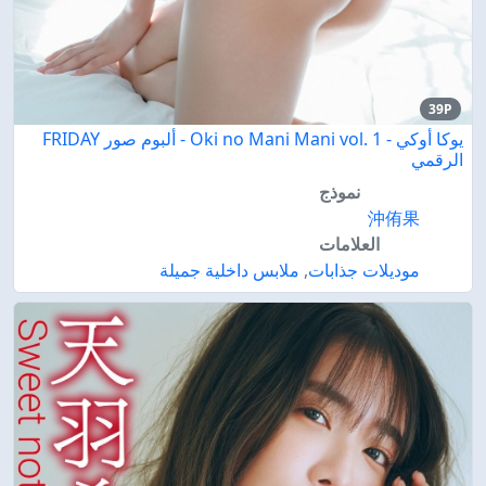
39P
يوكا أوكي - Oki no Mani Mani vol. 1 - ألبوم صور FRIDAY
الرقمي
نموذج
沖侑果
العلامات
موديلات جذابات
,
ملابس داخلية جميلة