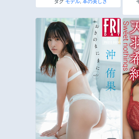
タグ
モデル
,
革の美しさ