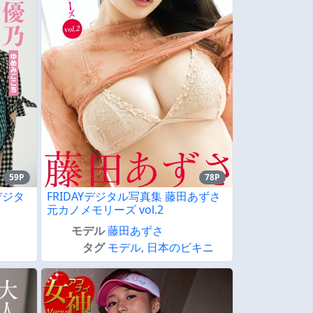
59P
78P
゙ジタ
FRIDAYデジタル写真集 藤田あずさ
元カノメモリーズ vol.2
モデル
藤田あずさ
タグ
モデル
,
日本のビキニ