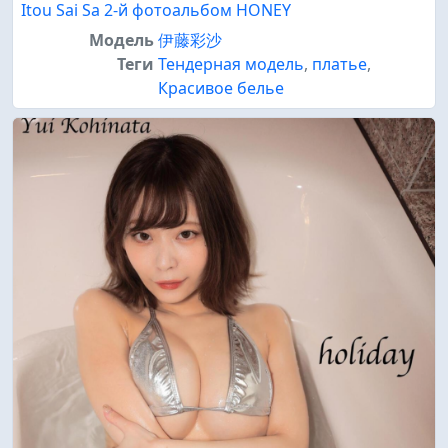
Itou Sai Sa 2-й фотоальбом HONEY
Модель
伊藤彩沙
Теги
Тендерная модель
,
платье
,
Красивое белье