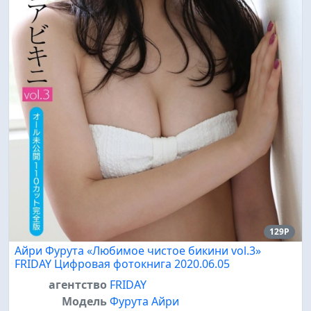
129P
Айри Фурута «Любимое чистое бикини vol.3»
FRIDAY Цифровая фотокнига 2020.06.05
агентство
FRIDAY
Модель
Фурута Айри