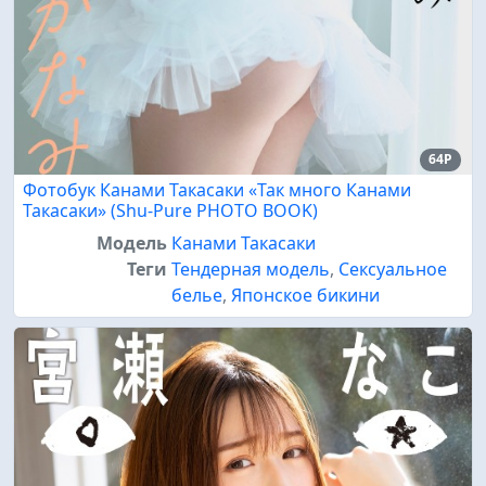
64P
Фотобук Канами Такасаки «Так много Канами
Такасаки» (Shu-Pure PHOTO BOOK)
Модель
Канами Такасаки
Теги
Тендерная модель
,
Сексуальное
белье
,
Японское бикини