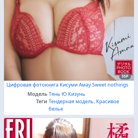
55P
Цифровая фотокнига Кисуми Амау Sweet nothings
Модель
Тянь Ю Кизунь
Теги
Тендерная модель
,
Красивое
белье