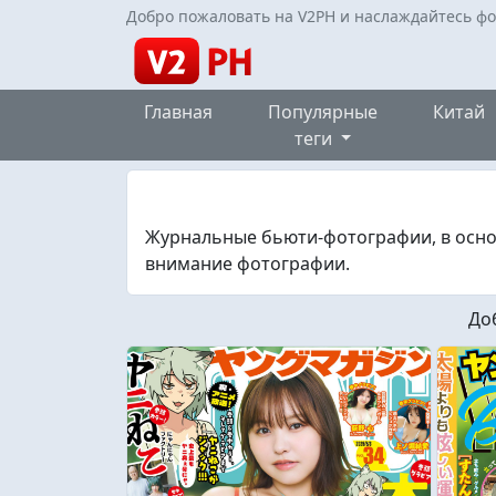
Добро пожаловать на V2PH и наслаждайтесь ф
Главная
Популярные
Китай
теги
Журнальные бьюти-фотографии, в осно
внимание фотографии.
До