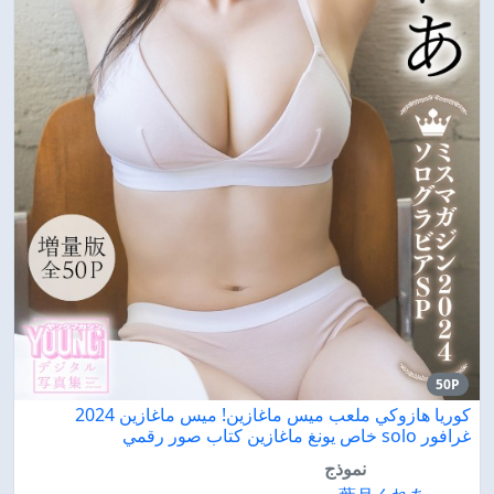
50P
كوريا هازوكي ملعب ميس ماغازين! ميس ماغازين 2024
غرافور solo خاص يونغ ماغازين كتاب صور رقمي
نموذج