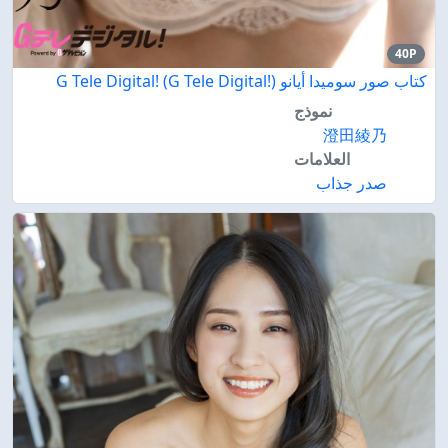
40P
كتاب صور سوميدا أيانو G Tele Digital! (G Tele Digital!)
نموذج
澄田綾乃
العلامات
صدر جذاب