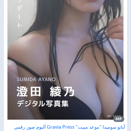
88P
أيانو سوميدا "موعد مبيت" Gravia Press ألبوم صور رقمي