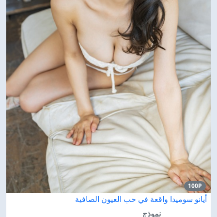
100P
أيانو سوميدا واقعة في حب العيون الصافية
نموذج