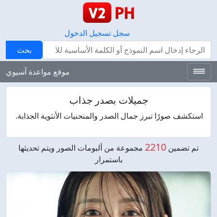
سجل
تسجيل الدخول
بحث
بحث
موقع مواعدة آسيوي
جميلات بصدر جذاب
استكشف صورًا تبرز جمال الصدر والمنحنيات الأنثوية الجذابة.
2210
تم تضمين
مجموعة من ألبومات الصور ويتم تحديثها
باستمرار