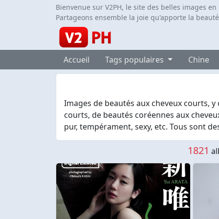
Bienvenue sur V2PH, le site des belles images en
Partageons ensemble la joie qu'apporte la beauté
Accueil
Tags populaires
Chine
Images de beautés aux cheveux courts, y 
courts, de beautés coréennes aux cheveux
pur, tempérament, sexy, etc. Tous sont des
1821
al