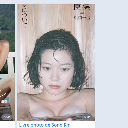
56P
63P
Livre photo de Sono Rin