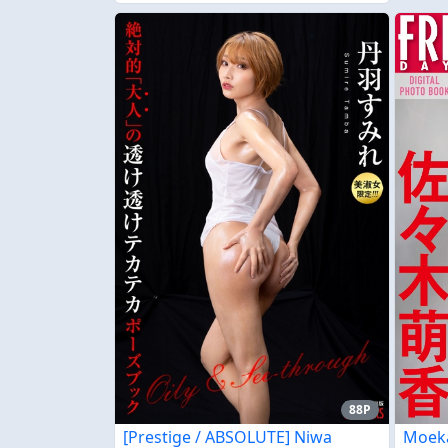
88P
[Prestige / ABSOLUTE] Niwa
Moeka 