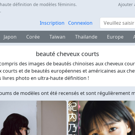
 haute définition de modèles féminins.
Ajouter 
.
Rechercher
Inscription
Connexion
Japon
Corée
Taïwan
Thaïlande
Europe
beauté cheveux courts
compris des images de beautés chinoises aux cheveux cour
 courts et de beautés européennes et américaines aux cheve
 livres photo en ultra-haute définition !
bums de modèles ont été recensés et sont régulièrement mi