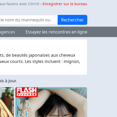
aux favoris avec Ctrl+D
-
Enregistrer sur le bureau
Rechercher
Agences
Essayez les rencontres en ligne
ts, de beautés japonaises aux cheveux
ux courts. Les styles incluent : mignon,
s à jour.