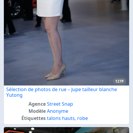
127P
Sélection de photos de rue – Jupe tailleur blanche
Yutong
Agence
Street Snap
Modèle
Anonyme
Étiquettes
talons hauts
,
robe