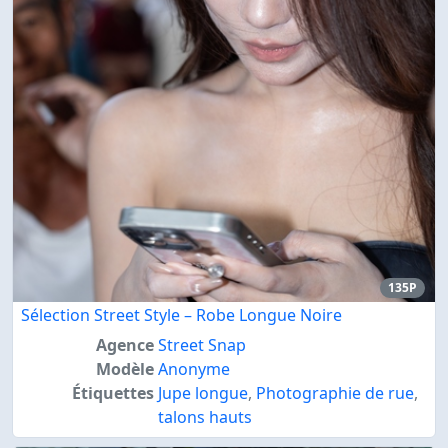
135P
Sélection Street Style – Robe Longue Noire
Agence
Street Snap
Modèle
Anonyme
Étiquettes
Jupe longue
,
Photographie de rue
,
talons hauts