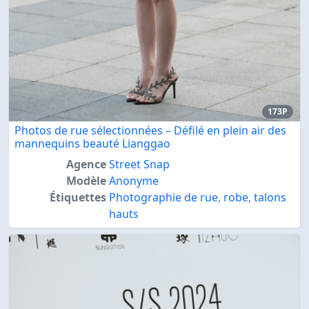
173P
Photos de rue sélectionnées – Défilé en plein air des
mannequins beauté Lianggao
Agence
Street Snap
Modèle
Anonyme
Étiquettes
Photographie de rue
,
robe
,
talons
hauts