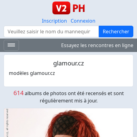
Inscription
Connexion
Rechercher
Rechercher
Essayez les rencontres en ligne
glamour.cz
modèles glamour.cz
614
albums de photos ont été recensés et sont
régulièrement mis à jour.