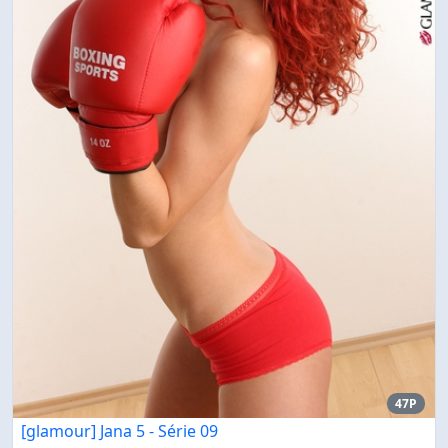
47P
[glamour] Jana 5 - Série 09