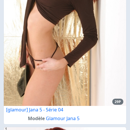
29P
[glamour] Jana 5 - Série 04
Modèle
Glamour Jana 5