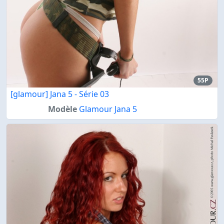
55P
[glamour] Jana 5 - Série 03
Modèle
Glamour Jana 5