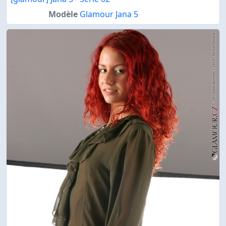
Modèle
Glamour Jana 5