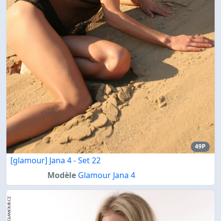
49P
[glamour] Jana 4 - Set 22
Modèle
Glamour Jana 4