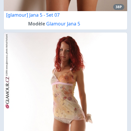
38P
[glamour] Jana 5 - Set 07
Modèle
Glamour Jana 5