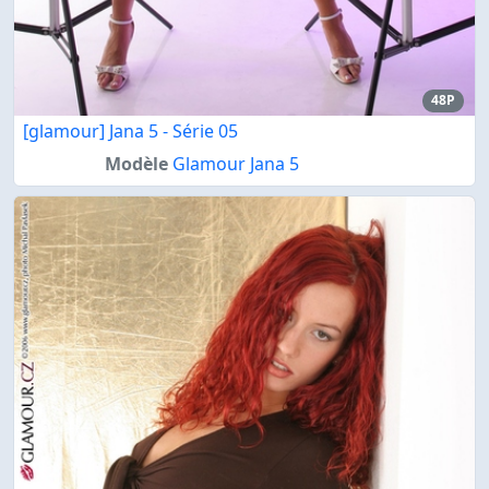
48P
[glamour] Jana 5 - Série 05
Modèle
Glamour Jana 5