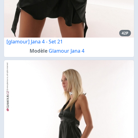
42P
[glamour] Jana 4 - Set 21
Modèle
Glamour Jana 4