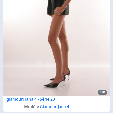
35P
[glamour] Jana 4 - Série 20
Modèle
Glamour Jana 4