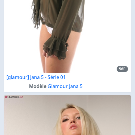
56P
[glamour] Jana 5 - Série 01
Modèle
Glamour Jana 5