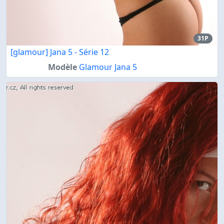
31P
[glamour] Jana 5 - Série 12
Modèle
Glamour Jana 5