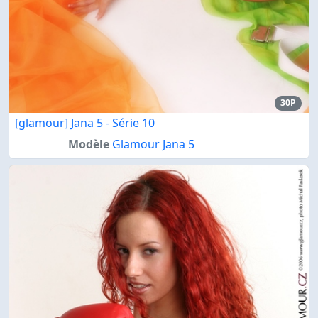
30P
[glamour] Jana 5 - Série 10
Modèle
Glamour Jana 5