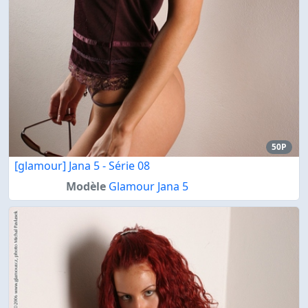
50P
[glamour] Jana 5 - Série 08
Modèle
Glamour Jana 5