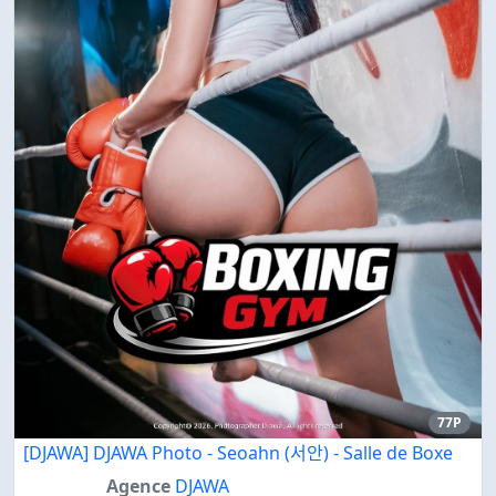
77P
[DJAWA] DJAWA Photo - Seoahn (서안) - Salle de Boxe
Agence
DJAWA