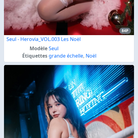
84P
Seul - Herovia_VOL.003 Les Noël
Modèle
Seul
Étiquettes
grande échelle
,
Noël