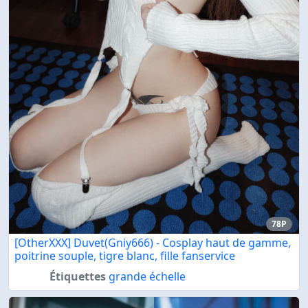
78P
[OtherXXX] Duvet(Gniy666) - Cosplay haut de gamme,
poitrine souple, tigre blanc, fille fanservice
Étiquettes
grande échelle