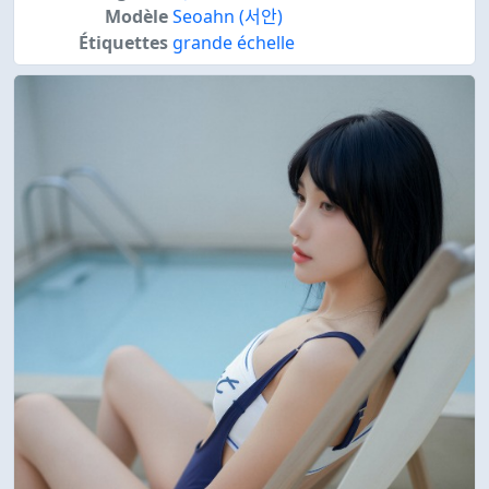
Modèle
Seoahn (서안)
Étiquettes
grande échelle