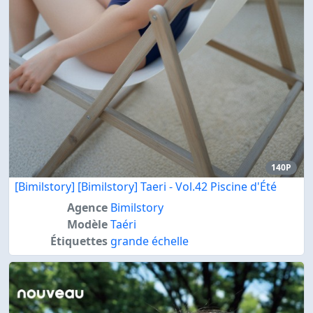
140P
[Bimilstory] [Bimilstory] Taeri - Vol.42 Piscine d'Été
Agence
Bimilstory
Modèle
Taéri
Étiquettes
grande échelle