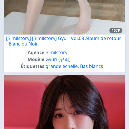
107P
[Bimilstory] [Bimilstory] Gyuri Vol.08 Album de retour
- Blanc ou Noir
Agence
Bimilstory
Modèle
Gyuri (규리)
Étiquettes
grande échelle
,
Bas blancs