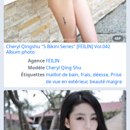
48P
Cheryl Qingshu "5 Bikini Series" [FEILIN] Vol.042
Album photo
Agence
FEILIN
Modèle
Cheryl Qing Shu
Étiquettes
maillot de bain
,
frais
,
déesse
,
Prise
de vue en extérieur
,
beauté maigre