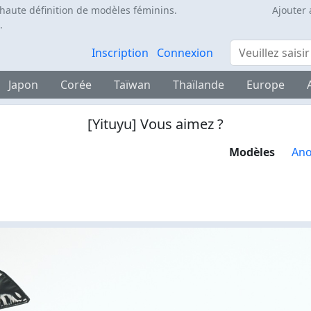
 haute définition de modèles féminins.
Ajouter 
.
Rechercher
Inscription
Connexion
Japon
Corée
Taïwan
Thaïlande
Europe
[Yituyu] Vous aimez ?
Modèles
An