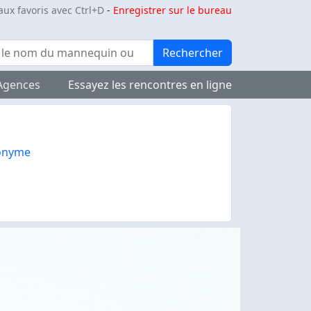
aux favoris avec Ctrl+D
-
Enregistrer sur le bureau
Rechercher
Agences
Essayez les rencontres en ligne
onyme