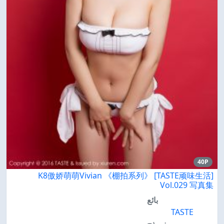
40P
K8傲娇萌萌Vivian 《棚拍系列》 [TASTE顽味生活]
Vol.029 写真集
بائع
TASTE