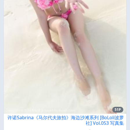
51P
许诺Sabrina《马尔代夫旅拍》海边沙滩系列 [BoLoli波萝
社] Vol.053 写真集