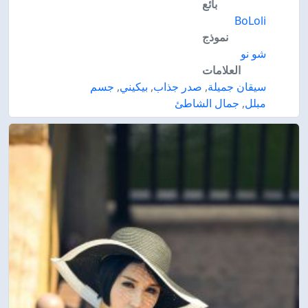
بائع
BoLoli
نموذج
شو نو
العلامات
سيقان جميلة
,
صدر جذاب
,
بيكيني
,
جسم
مبلل
,
جمال الشاطئ