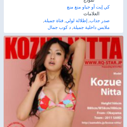
نموذج
كي إيت آو جياو منغ منغ
العلامات
صدر جذاب
,
إطلالة لولي
,
فتاة جميلة
,
ملابس داخلية جميلة
,
د كوب جمال