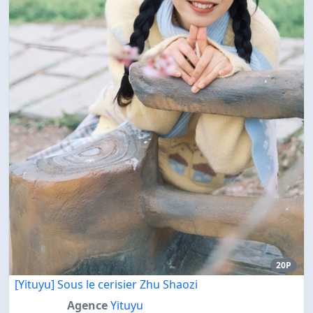
20P
[Yituyu] Sous le cerisier Zhu Shaozi
Agence
Yituyu