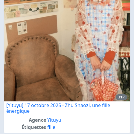
31P
[Yituyu] 17 octobre 2025 - Zhu Shaozi, une fille
énergique
Agence
Yituyu
Étiquettes
fille