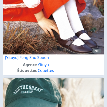
20P
[Yituyu] Feng Zhu Spoon
Agence
Yituyu
Étiquettes
Couettes