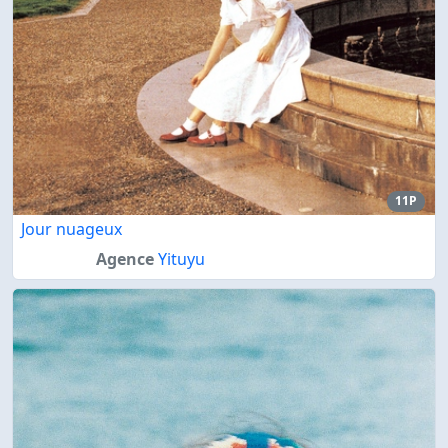
11P
Jour nuageux
Agence
Yituyu