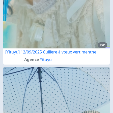
30P
[Yituyu] 12/09/2025 Cuillère à vœux vert menthe
Agence
Yituyu