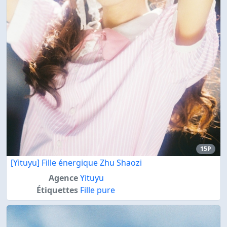
15P
[Yituyu] Fille énergique Zhu Shaozi
Agence
Yituyu
Étiquettes
Fille pure