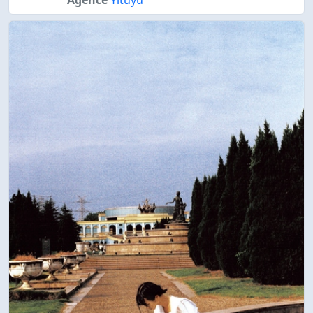
Agence
Yituyu