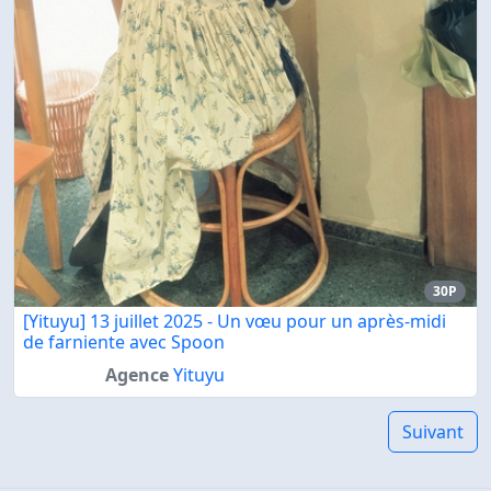
30P
[Yituyu] 13 juillet 2025 - Un vœu pour un après-midi
de farniente avec Spoon
Agence
Yituyu
Suivant