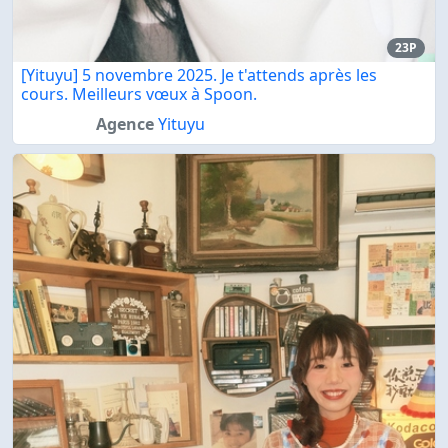
23P
[Yituyu] 5 novembre 2025. Je t'attends après les
cours. Meilleurs vœux à Spoon.
Agence
Yituyu