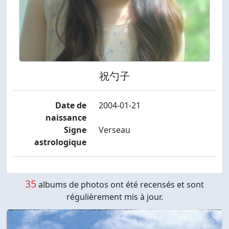
祝勺子
Date de
2004-01-21
naissance
Signe
Verseau
astrologique
35
albums de photos ont été recensés et sont
régulièrement mis à jour.