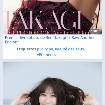
130P
Premier livre photo de Reni Takagi "9-Kaw-Another
Edition"
Étiquettes
pur
,
robe
,
beauté des sous-
vêtements