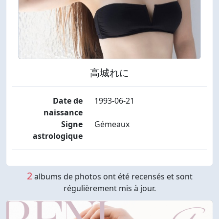
高城れに
Date de
1993-06-21
naissance
Signe
Gémeaux
astrologique
2
albums de photos ont été recensés et sont
régulièrement mis à jour.