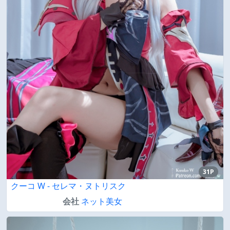
31P
クーコ W - セレマ・ヌトリスク
会社
ネット美女