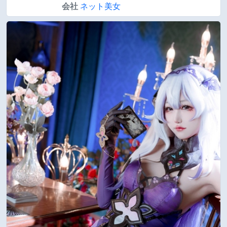
会社
ネット美女