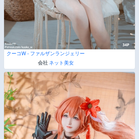
34P
クーコW - ファルザンランジェリー
会社
ネット美女