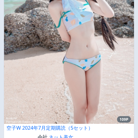
109P
空子W 2024年7月定期購読（5セット）
会社
ネット美女