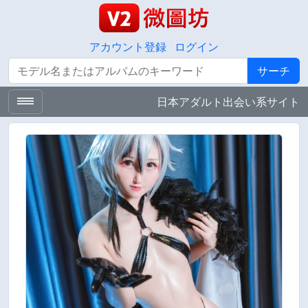
アカウント登録
ログイン
サーチ
サーチ
日本アダルト出会い系サイト