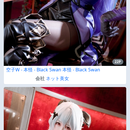
22P
空子W - 本怪 - Black Swan 本怪 - Black Swan
会社
ネット美女