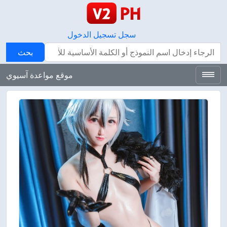
سجل
تسجيل الدخول
بحث
بحث
موقع مواعدة آسيوي