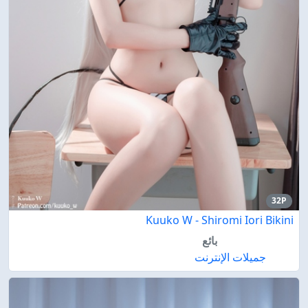
32P
Kuuko W - Shiromi Iori Bikini
بائع
جميلات الإنترنت