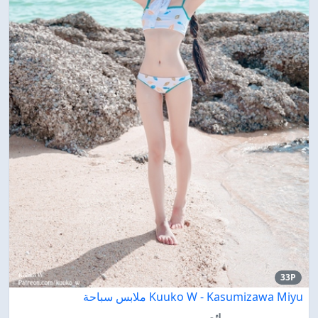
33P
Kuuko W - Kasumizawa Miyu ملابس سباحة