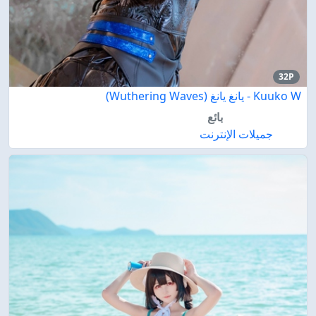
32P
Kuuko W - يانغ يانغ (Wuthering Waves)
بائع
جميلات الإنترنت