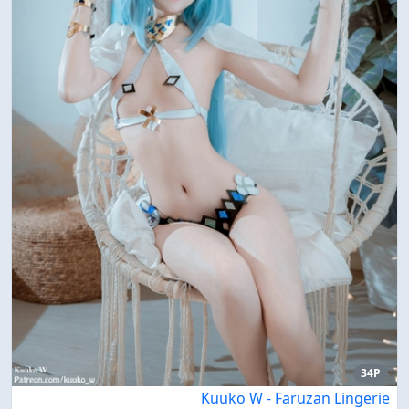
34P
Kuuko W - Faruzan Lingerie