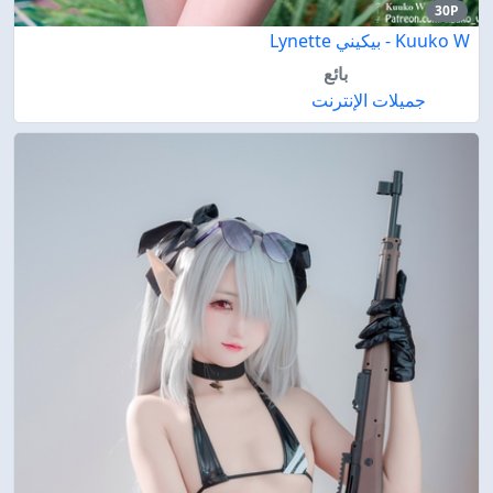
30P
Kuuko W - بيكيني Lynette
بائع
جميلات الإنترنت