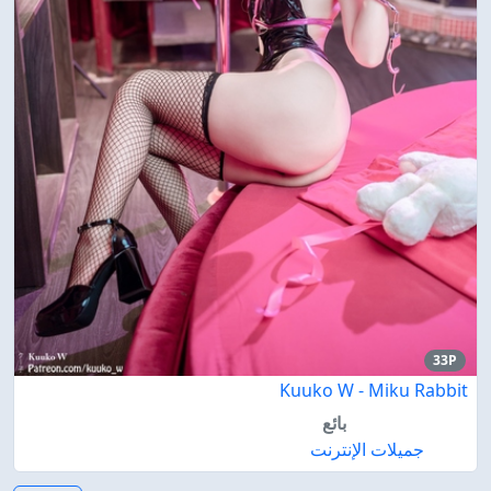
33P
Kuuko W - Miku Rabbit
بائع
جميلات الإنترنت