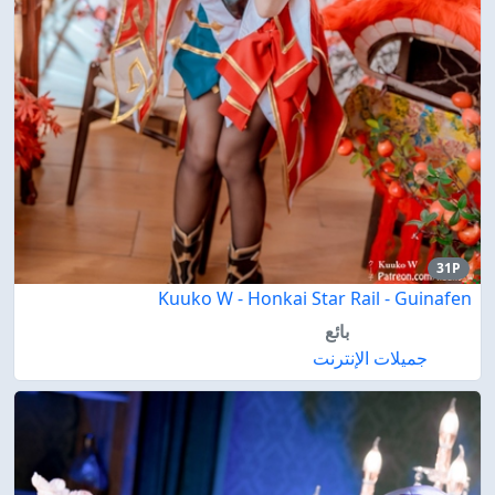
31P
Kuuko W - Honkai Star Rail - Guinafen
بائع
جميلات الإنترنت