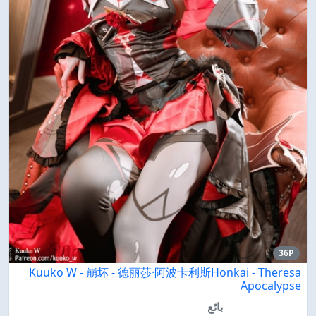
36P
Kuuko W - 崩坏 - 德丽莎·阿波卡利斯Honkai - Theresa
Apocalypse
بائع