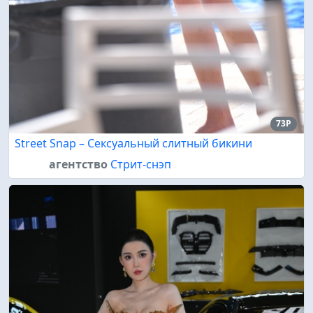
73P
Street Snap – Сексуальный слитный бикини
агентство
Стрит-снэп