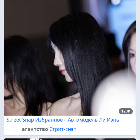
123P
Street Snap Избранное – Автомодель Ли Иэнь
агентство
Стрит-снэп