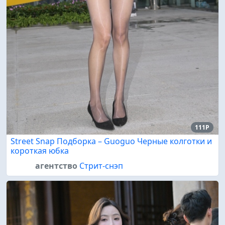
111P
Street Snap Подборка – Guoguo Черные колготки и
короткая юбка
агентство
Стрит-снэп