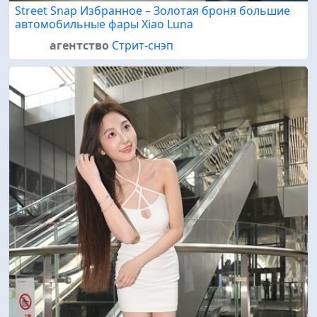
Street Snap Избранное – Золотая броня большие
автомобильные фары Xiao Luna
агентство
Стрит-снэп