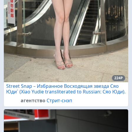
224P
Street Snap – Избранное Восходящая звезда Сяо
Юди` (Xiao Yudie transliterated to Russian: Сяо Юди).
агентство
Стрит-снэп