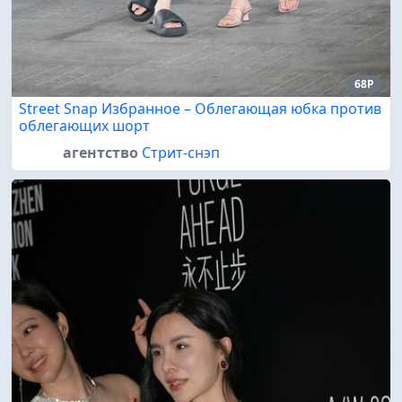
68P
Street Snap Избранное – Облегающая юбка против
облегающих шорт
агентство
Стрит-снэп