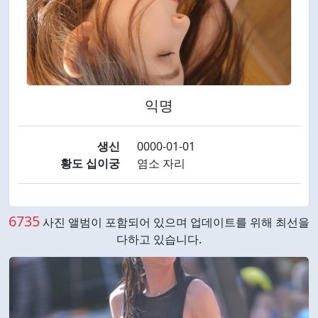
익명
생신
0000-01-01
황도 십이궁
염소 자리
6735
사진 앨범이 포함되어 있으며 업데이트를 위해 최선을
다하고 있습니다.