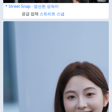
* Street Snap - 엄선된 성숙미
공급 업체
스트리트 스냅