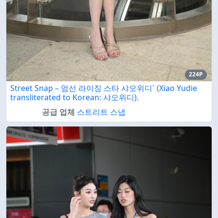
224P
Street Snap – 엄선 라이징 스타 샤오위디` (Xiao Yudie
transliterated to Korean: 샤오위디).
공급 업체
스트리트 스냅