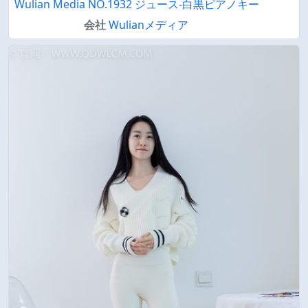
Wulian Media NO.1932 ジュース-白黒ピアノキー
会社
Wulianメディア