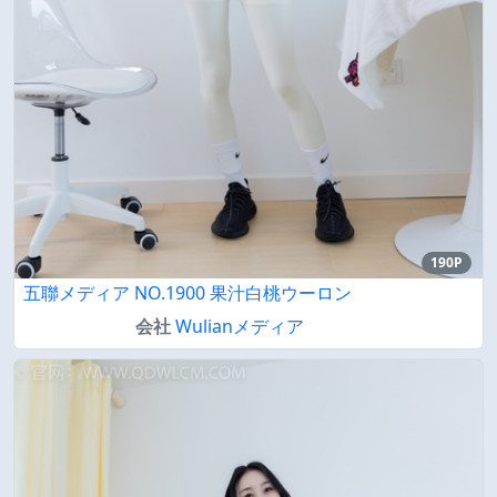
190P
五聯メディア NO.1900 果汁白桃ウーロン
会社
Wulianメディア