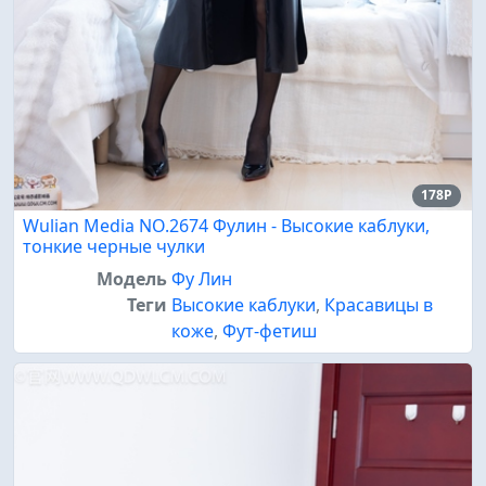
178P
Wulian Media NO.2674 Фулин - Высокие каблуки,
тонкие черные чулки
Модель
Фу Лин
Теги
Высокие каблуки
,
Красавицы в
коже
,
Фут-фетиш