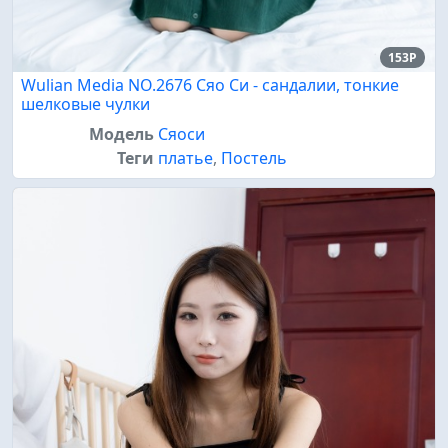
153P
Wulian Media NO.2676 Сяо Си - сандалии, тонкие
шелковые чулки
Модель
Сяоси
Теги
платье
,
Постель