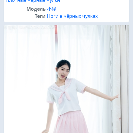
плотные черные чулки
Модель
小泽
Теги
Ноги в чёрных чулках