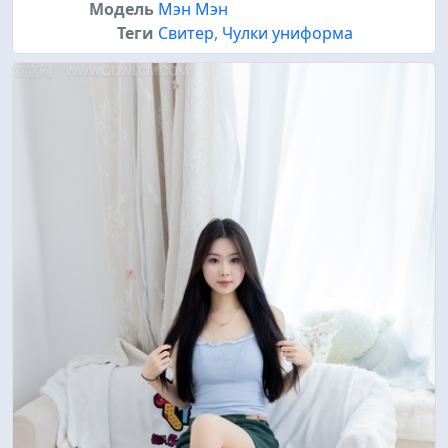
Модель
Мэн Мэн
Теги
Свитер
,
Чулки униформа