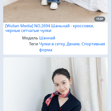
153P
[Wulian Media] NO.2694 Шаньнай - кроссовки,
черные сетчатые чулки
Модель
Шаннай
Теги
Чулки в сетку
,
Деним
,
Спортивная
форма