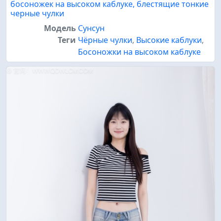
босоножек на высоком каблуке, блестящие тонкие
черные чулки
Модель
Сунсун
Теги
Чёрные чулки
,
Высокие каблуки
,
Босоножки на высоком каблуке