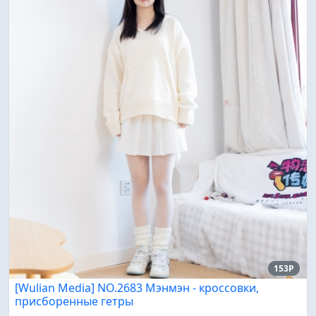
153P
[Wulian Media] NO.2683 Мэнмэн - кроссовки,
присборенные гетры