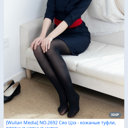
304P
[Wulian Media] NO.2692 Сяо Цзэ - кожаные туфли,