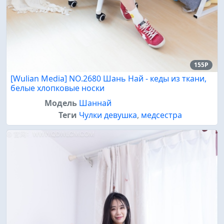
155P
[Wulian Media] NO.2680 Шань Най - кеды из ткани,
белые хлопковые носки
Модель
Шаннай
Теги
Чулки девушка
,
медсестра