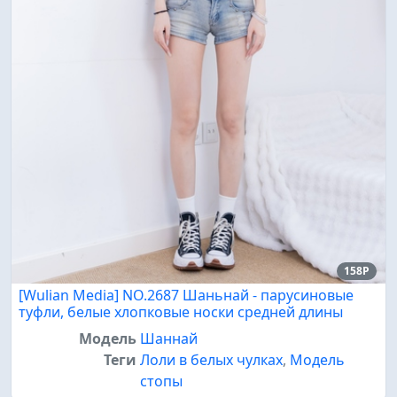
158P
[Wulian Media] NO.2687 Шаньнай - парусиновые
туфли, белые хлопковые носки средней длины
Модель
Шаннай
Теги
Лоли в белых чулках
,
Модель
стопы