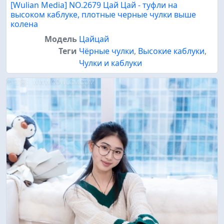
[Wulian Media] NO.2679 Цай Цай - туфли на
высоком каблуке, плотные черные чулки выше
колена
Модель
Цайцай
Теги
Чёрные чулки
,
Высокие каблуки
,
Чулки и каблуки