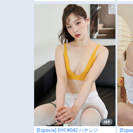
48P
[Espacia] EHC#042 ハヤンジ
[Espa