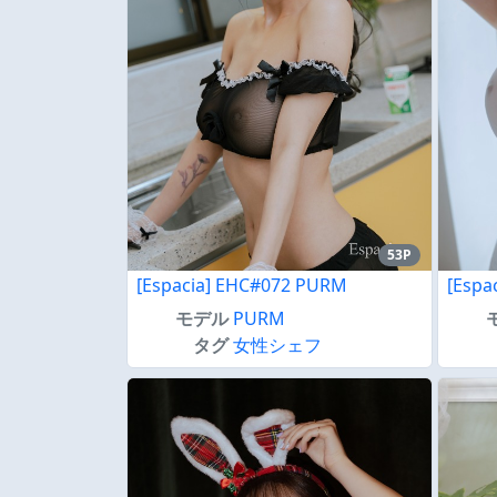
53P
[Espacia] EHC#072 PURM
[Espa
モデル
PURM
タグ
女性シェフ