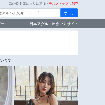
Ctrl+D お気に入りに追加
-
デスクトップに保存
サーチ
ダー
日本アダルト出会い系サイト
ています