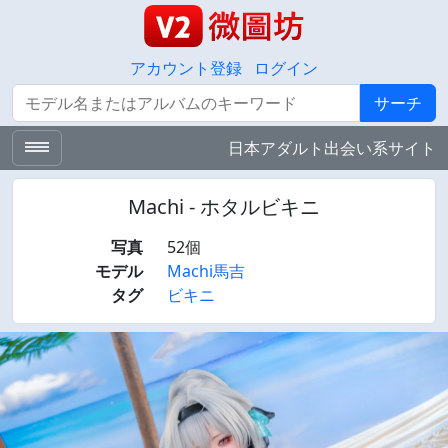
アカウント登録
ログイン
サーチ
サーチ
日本アダルト出会い系サイト
Machi - ホタルビキニ
写真
52個
モデル
Machi馬吉
タグ
ビキニ