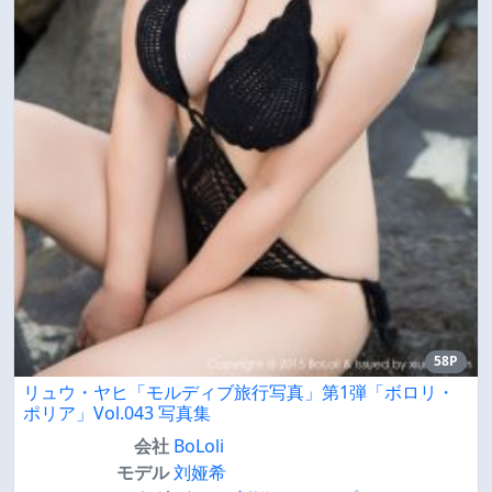
58P
リュウ・ヤヒ「モルディブ旅行写真」第1弾「ボロリ・
ポリア」Vol.043 写真集
会社
BoLoli
モデル
刘娅希