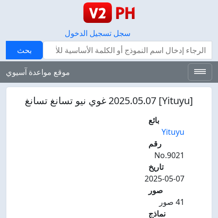
سجل
تسجيل الدخول
بحث
بحث
موقع مواعدة آسيوي
[Yituyu] 2025.05.07 غوي نيو تسانغ تسانغ
بائع
Yituyu
رقم
No.9021
تاريخ
2025-05-07
صور
41 صور
نماذج