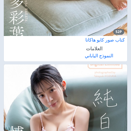
52P
كتاب صور كايو هاكاتا
العلامات
النموذج الياباني