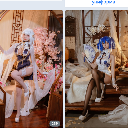
униформа
25P