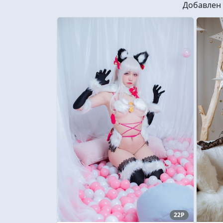
Добавлен
22P