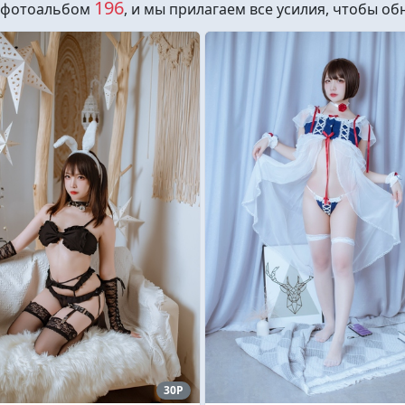
196
 фотоальбом
, и мы прилагаем все усилия, чтобы об
30P