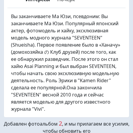
Вы заканчиваете Ма Юзи, псевдоним: Вы
заканчиваете Ма Юзи. Популярный японский
актер, фотомодель и хайку, эксклюзивная
модель модного журнала "SEVENTEEN"
(Shueisha). Первое появление было в «Ханачу»
(домохозяйка の Клуб друзей) после того, как
ее обнаружил разведчик. После этого он стал
хайю Asai Planning и был выбран SEVENTEEN,
чтобы начать свою эксклюзивную модельную
деятельность. Роль Эрики в "Kamen Rider"
сделала ее популярной.Она закончила
"SEVENTEEN" весной 2010 года и сейчас
является моделью для другого известного
журнала "Vivi".
2
Добавлен фотоальбом
, и мы прилагаем все усилия,
чтобы обновить его