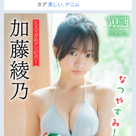
タグ
美しい
,
デニム