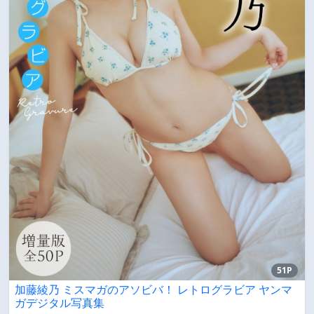
51P
加藤綾乃 ミスマガのアソビバ！ レトログラビア ヤンマ
ガデジタル写真集