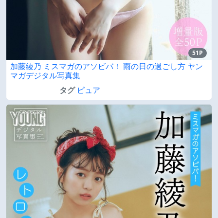
51P
加藤綾乃 ミスマガのアソビバ！ 雨の日の過ごし方 ヤン
マガデジタル写真集
タグ
ピュア