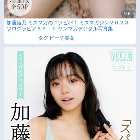
51P
加藤綾乃 ミスマガのアソビバ！ ミスマガジン２０２３
ソログラビアＳＰ！５ ヤンマガデジタル写真集
タグ
ビーチ美女