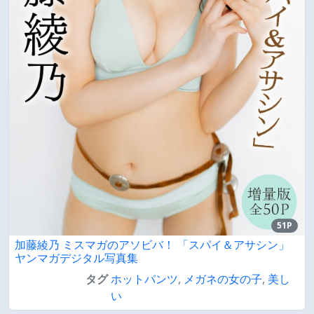
51P
加藤綾乃 ミスマガのアソビバ！ 「スパイ＆アサシン」
ヤンマガデジタル写真集
タグ
ホットパンツ
,
メガネの女の子
,
美し
い