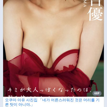
68P
오쿠마 아유 사진집 「네가 어른스러워진 것은 머리를 기
른 탓이 아니야.」