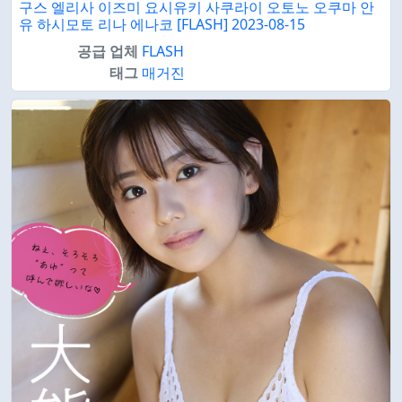
구스 엘리사 이즈미 요시유키 사쿠라이 오토노 오쿠마 안
유 하시모토 리나 에나코 [FLASH] 2023-08-15
공급 업체
FLASH
태그
매거진