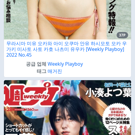
37P
무라시마 미유 오카와 아이 오쿠마 안유 하시모토 모카 우
가키 미사토 사토 카호 나츠미 유우카 [Weekly Playboy]
2022 No.45
공급 업체
Weekly Playboy
태그
매거진