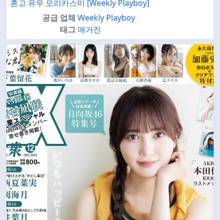
혼고 유우 모리카스미 [Weekly Playboy]
공급 업체
Weekly Playboy
태그
매거진