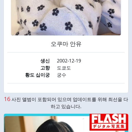
오쿠마 안유
생신
2002-12-19
고향
도쿄도
황도 십이궁
궁수
16
사진 앨범이 포함되어 있으며 업데이트를 위해 최선을 다
하고 있습니다.