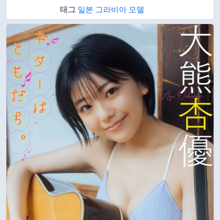
태그
일본 그라비아 모델