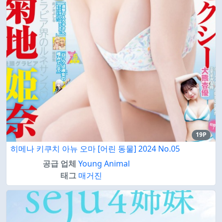
19P
히메나 키쿠치 아뉴 오마 [어린 동물] 2024 No.05
공급 업체
Young Animal
태그
매거진