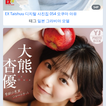
54P
EX Taishuu 디지털 사진집 054 오쿠마 아유
태그
일본 그라비아 모델