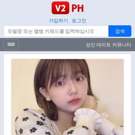
가입하기
로그인
검색
검색
성인 데이트 커뮤니티