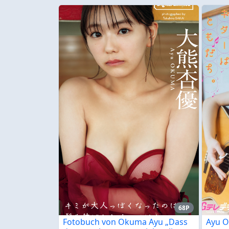
68P
Fotobuch von Okuma Ayu „Dass
Ayu 