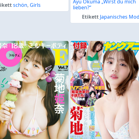
Ayu Okuma „Wirst du mich
ikett
schön
,
Girls
lieben?“
Etikett
Japanisches Mod