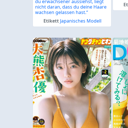
du erwachsener aussiehst, liegt
Et
nicht daran, dass du deine Haare
wachsen gelassen hast.“
Etikett
Japanisches Modell