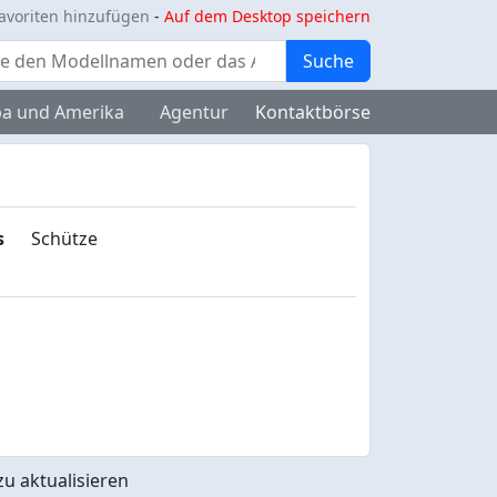
avoriten hinzufügen
-
Auf dem Desktop speichern
Suche
a und Amerika
Agentur
Kontaktbörse
s
Schütze
u aktualisieren