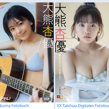
41P
Okuma Fotobuch
EX Taishuu Digitales Fotobu