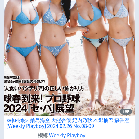
59P
seju4姉妹 桑島海空 大熊杏優 紀內乃秋 本郷柚巴 森香澄
[Weekly Playboy] 2024.02.26 No.08-09
機構
Weekly Playboy