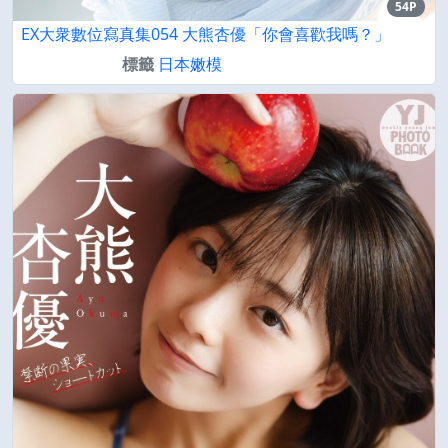
54P
EX大衆數位寫真集054 大熊杏優「你會喜歡我嗎？」
標籤
日本嫩模