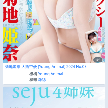
19P
菊地姫奈 大熊杏優 [Young Animal] 2024 No.05
機構
Young Animal
標籤
雜誌