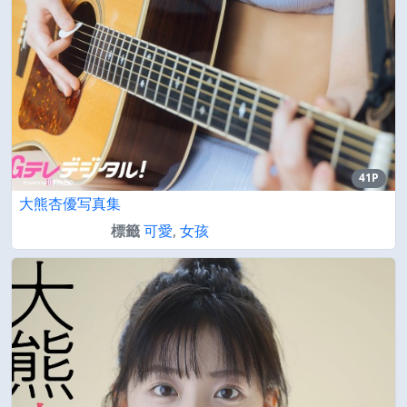
41P
大熊杏優写真集
標籤
可愛
,
女孩