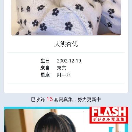
大熊杏优
生日
2002-12-19
來自
東京
星座
射手座
16
已收錄
套寫真集，努力更新中