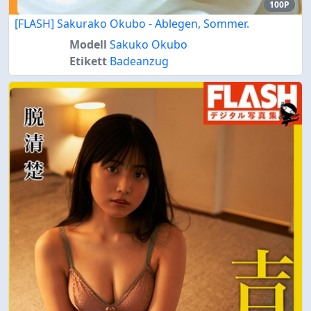
100P
[FLASH] Sakurako Okubo - Ablegen, Sommer.
Modell
Sakuko Okubo
Etikett
Badeanzug