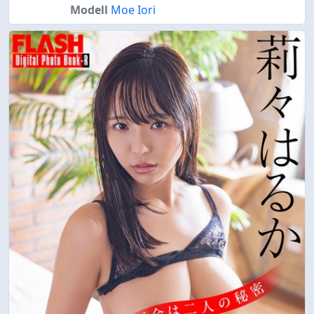
Modell
Moe Iori