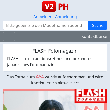
Anmelden
Anmeldung
Suche
Suche
Kontaktbörse
FLASH Fotomagazin
FLASH ist ein traditionsreiches und bekanntes
japanisches Fotomagazin.
454
Das Fotoalbum
wurde aufgenommen und wird
kontinuierlich aktualisiert