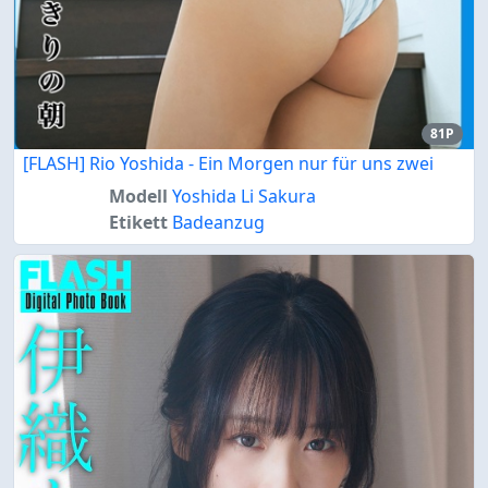
81P
[FLASH] Rio Yoshida - Ein Morgen nur für uns zwei
Modell
Yoshida Li Sakura
Etikett
Badeanzug