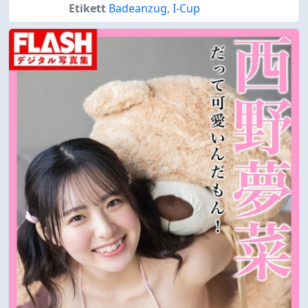
Etikett
Badeanzug
,
I-Cup