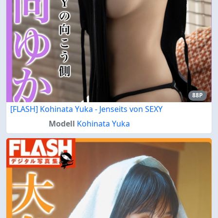
88P
[FLASH] Kohinata Yuka - Jenseits von SEXY
Modell
Kohinata Yuka