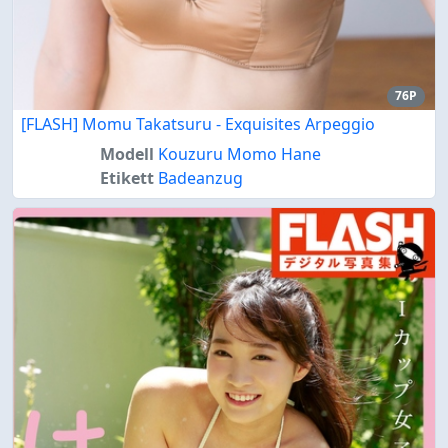
76P
[FLASH] Momu Takatsuru - Exquisites Arpeggio
Modell
Kouzuru Momo Hane
Etikett
Badeanzug