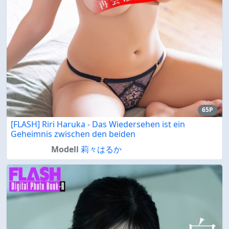
65P
[FLASH] Riri Haruka - Das Wiedersehen ist ein
Geheimnis zwischen den beiden
Modell
莉々はるか