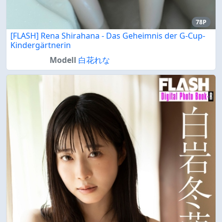
78P
[FLASH] Rena Shirahana - Das Geheimnis der G-Cup-
Kindergärtnerin
Modell
白花れな