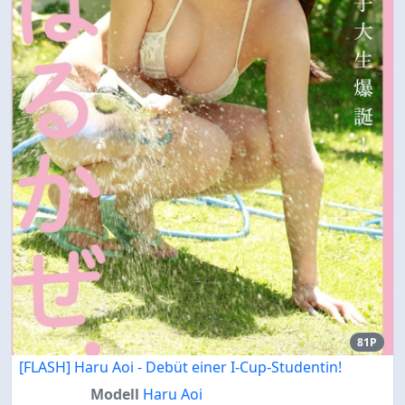
81P
[FLASH] Haru Aoi - Debüt einer I-Cup-Studentin!
Modell
Haru Aoi