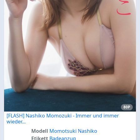
80P
[FLASH] Nashiko Momozuki - Immer und immer
wieder...
Modell
Momotsuki Nashiko
Etikett
Badeanzug