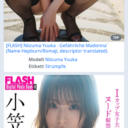
70P
[FLASH] Niizuma Yuuka - Gefährliche Madonna`
(Name Hepburn/Romaji, descriptor translated).
Modell
Niizuma Yuuka
Etikett
Strümpfe