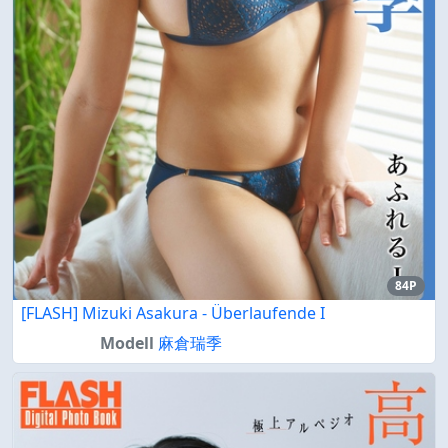
84P
[FLASH] Mizuki Asakura - Überlaufende I
Modell
麻倉瑞季