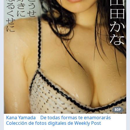
80P
Kana Yamada De todas formas te enamorarás
Colección de fotos digitales de Weekly Post