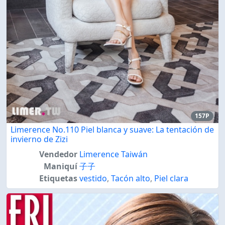
157P
Limerence No.110 Piel blanca y suave: La tentación de
invierno de Zizi
Vendedor
Limerence Taiwán
Maniquí
子子
Etiquetas
vestido
,
Tacón alto
,
Piel clara