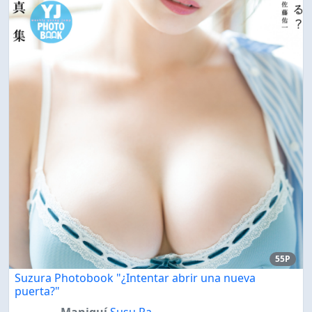
55P
Suzura Photobook "¿Intentar abrir una nueva
puerta?"
Maniquí
Susu Ra