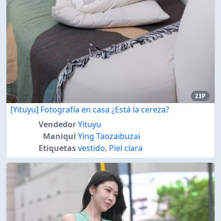
23P
[Yituyu] Fotografía en casa ¿Está la cereza?
Vendedor
Yituyu
Maniquí
Ying Taozaibuzai
Etiquetas
vestido
,
Piel clara