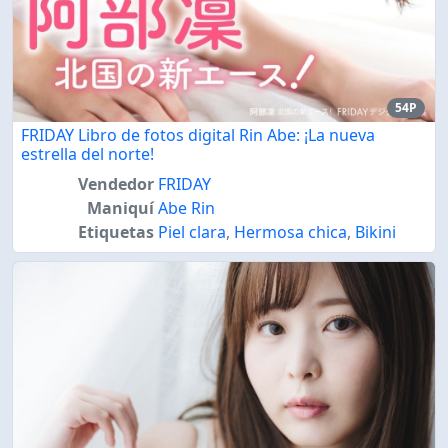
54P
FRIDAY Libro de fotos digital Rin Abe: ¡La nueva
estrella del norte!
Vendedor
FRIDAY
Maniquí
Abe Rin
Etiquetas
Piel clara
,
Hermosa chica
,
Bikini