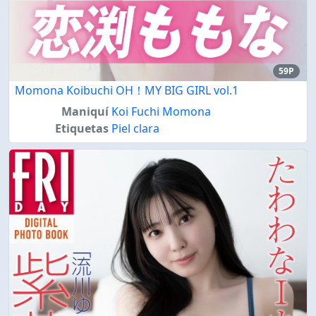
59P
Momona Koibuchi OH！MY BIG GIRL vol.1
Maniquí
Koi Fuchi Momona
Etiquetas
Piel clara