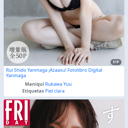
51P
Rui Shido Yanmaga ¡Azaasu!
Fotolibro Digital
Yanmaga
Maniquí
Rukawa Yuu
Etiquetas
Piel clara