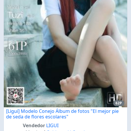
62P
[Ligui] Modelo Conejo Álbum de fotos "El mejor pie
de seda de flores escolares"
Vendedor
LIGUI