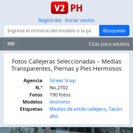
Regístrate
Iniciar sesión
Búsqueda
Búsqueda
Citas para adultos
Fotos Callejeras Seleccionadas – Medias
Transparentes, Piernas y Pies Hermosos
Agencia
Street Snap
N.º
No.2702
Fotos
190 fotos
Modelos
Anónimo
Etiquetas
Medias de estilo callejero
,
Tacón
alto