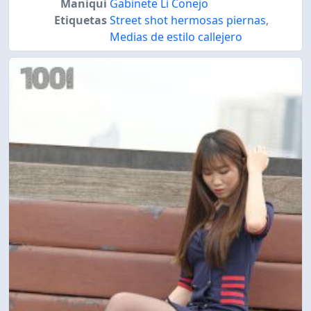
Maniquí
Gabinete Li Conejo
Etiquetas
Street shot hermosas piernas
,
Medias de estilo callejero