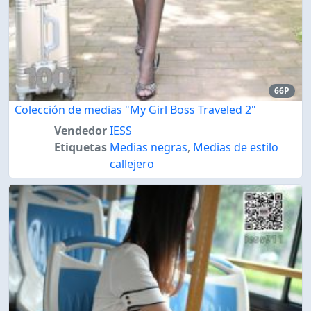
66P
Colección de medias "My Girl Boss Traveled 2"
Vendedor
IESS
Etiquetas
Medias negras
,
Medias de estilo
callejero