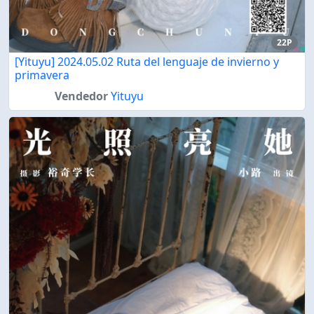
22P
[Yituyu] 2024.05.02 Ruta del lenguaje de invierno y
primavera
Vendedor
Yituyu