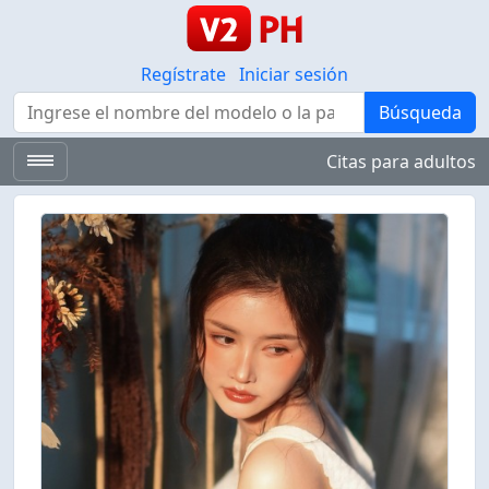
Regístrate
Iniciar sesión
Búsqueda
Búsqueda
Citas para adultos