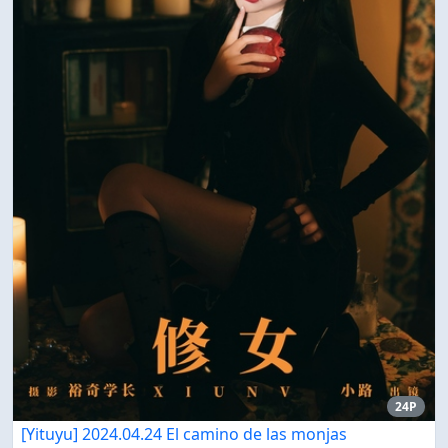
24P
[Yituyu] 2024.04.24 El camino de las monjas