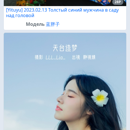
28P
[Yituyu] 2023.02.13 Толстый синий мужчина в саду
над головой
Модель
蓝胖子