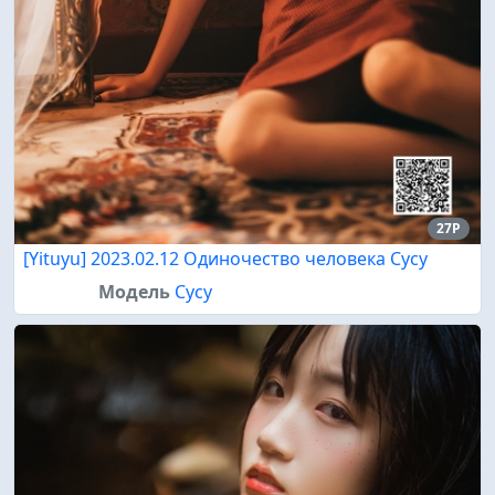
27P
[Yituyu] 2023.02.12 Одиночество человека Сусу
Модель
Сусу