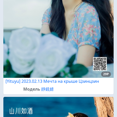
29P
[Yituyu] 2023.02.13 Мечта на крыше Цзинцзин
Модель
靜鏡婧