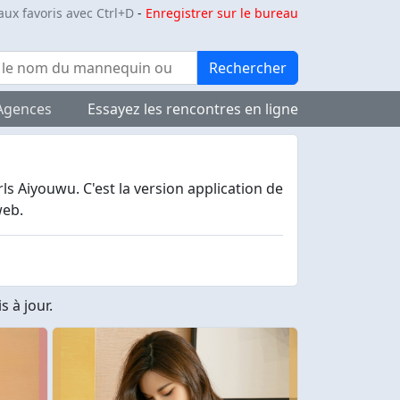
aux favoris avec Ctrl+D
-
Enregistrer sur le bureau
Rechercher
Agences
Essayez les rencontres en ligne
s Aiyouwu. C'est la version application de
web.
 à jour.