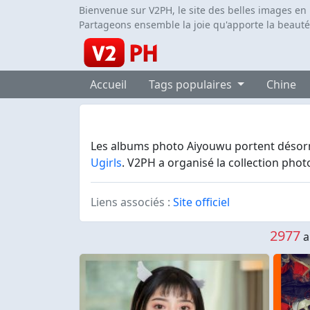
Bienvenue sur V2PH, le site des belles images en
Partageons ensemble la joie qu'apporte la beauté
Accueil
Tags populaires
Chine
Les albums photo Aiyouwu portent désormai
Ugirls
. V2PH a organisé la collection pho
Liens associés :
Site officiel
2977
a