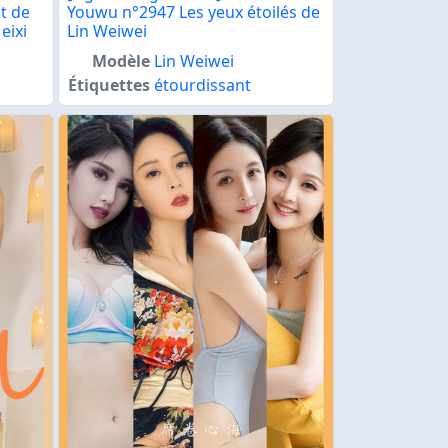
t de
Youwu n°2947 Les yeux étoilés de
eixi
Lin Weiwei
Modèle
Lin Weiwei
Étiquettes
étourdissant