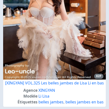
82P
[XINGYAN] VOL.325 Les belles jambes de Lisa Li en bas
Agence
XINGYAN
Modèle
Li Lisa
Étiquettes
belles jambes
,
belles jambes en bas