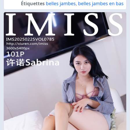
Étiquettes
belles jambes
,
belles jambes en bas