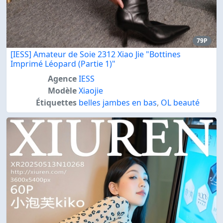
79P
[IESS] Amateur de Soie 2312 Xiao Jie "Bottines
Imprimé Léopard (Partie 1)"
Agence
IESS
Modèle
Xiaojie
Étiquettes
belles jambes en bas
,
OL beauté