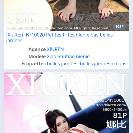
108P
[XiuRen] N°10020 Petites frites nienie bas belles
jambes
Agence
XIUREN
Modèle
Xiao Shutiao nienie
Étiquettes
belles jambes
,
belles jambes en bas