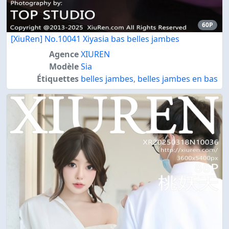
60P
[XiuRen] No.10041 Xiyasia bas belles jambes
Agence
XIUREN
Modèle
Sia
Étiquettes
belles jambes
,
belles jambes en bas