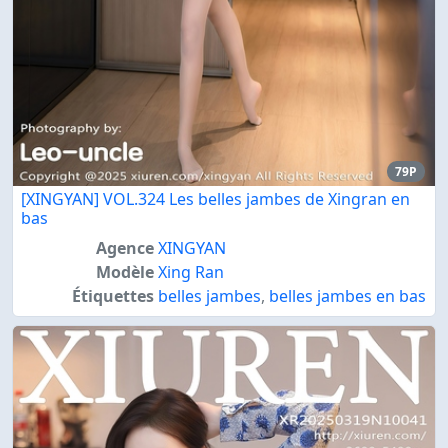
79P
[XINGYAN] VOL.324 Les belles jambes de Xingran en
bas
Agence
XINGYAN
Modèle
Xing Ran
Étiquettes
belles jambes
,
belles jambes en bas