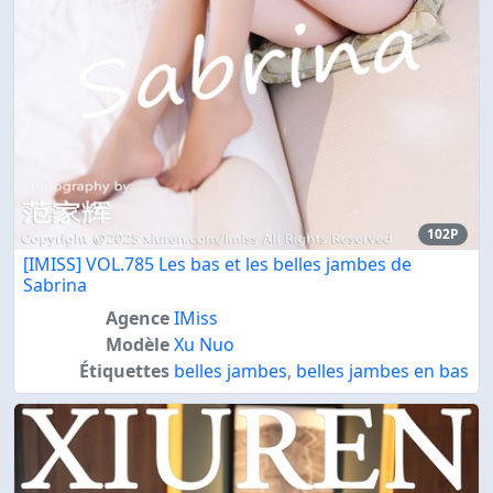
102P
[IMISS] VOL.785 Les bas et les belles jambes de
Sabrina
Agence
IMiss
Modèle
Xu Nuo
Étiquettes
belles jambes
,
belles jambes en bas