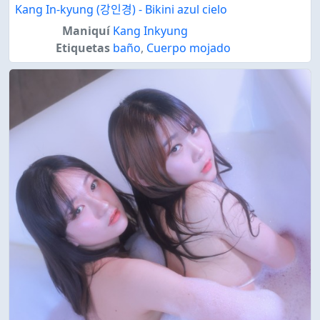
Kang In-kyung (강인경) - Bikini azul cielo
Maniquí
Kang Inkyung
Etiquetas
baño
,
Cuerpo mojado