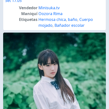
Set 17.05
Vendedor
Minisuka.tv
Maniquí
Oozora Rima
Etiquetas
Hermosa chica
,
baño
,
Cuerpo
mojado
,
Bañador escolar