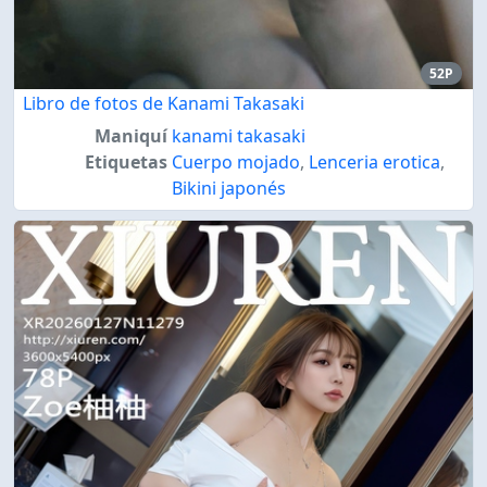
52P
Libro de fotos de Kanami Takasaki
Maniquí
kanami takasaki
Etiquetas
Cuerpo mojado
,
Lenceria erotica
,
Bikini japonés