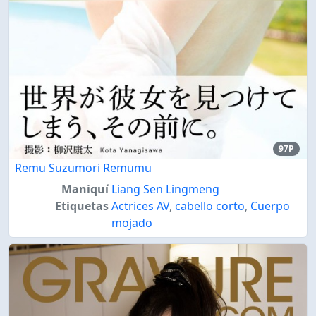
97P
Remu Suzumori Remumu
Maniquí
Liang Sen Lingmeng
Etiquetas
Actrices AV
,
cabello corto
,
Cuerpo
mojado