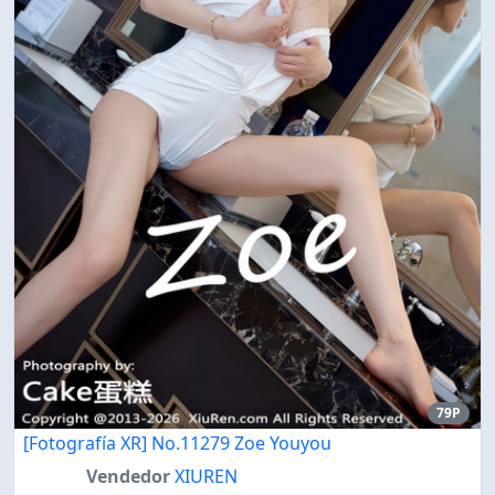
79P
[Fotografía XR] No.11279 Zoe Youyou
Vendedor
XIUREN