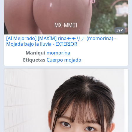
59P
[AI Mejorado] [MAXIM] rinaモモリナ (momorina) -
Mojada bajo la lluvia - EXTERIOR
Maniquí
momorina
Etiquetas
Cuerpo mojado