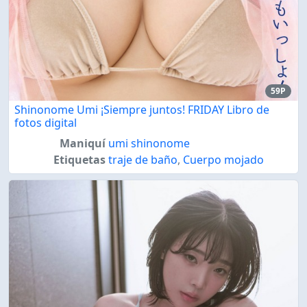
59P
Shinonome Umi ¡Siempre juntos! FRIDAY Libro de
fotos digital
Maniquí
umi shinonome
Etiquetas
traje de baño
,
Cuerpo mojado