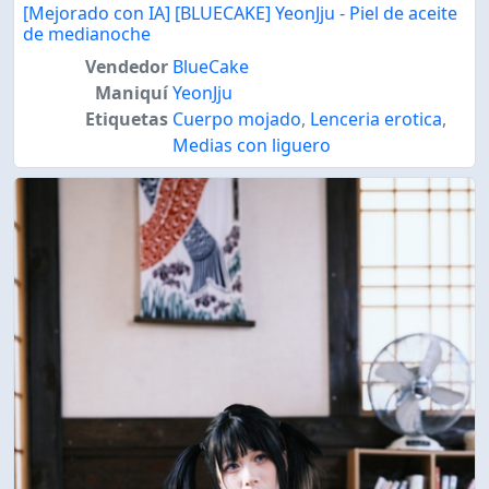
[Mejorado con IA] [BLUECAKE] YeonJju - Piel de aceite
de medianoche
Vendedor
BlueCake
Maniquí
YeonJju
Etiquetas
Cuerpo mojado
,
Lenceria erotica
,
Medias con liguero