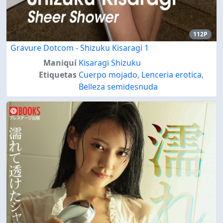
112P
Gravure Dotcom - Shizuku Kisaragi 1
Maniquí
Kisaragi Shizuku
Etiquetas
Cuerpo mojado
,
Lenceria erotica
,
Belleza semidesnuda