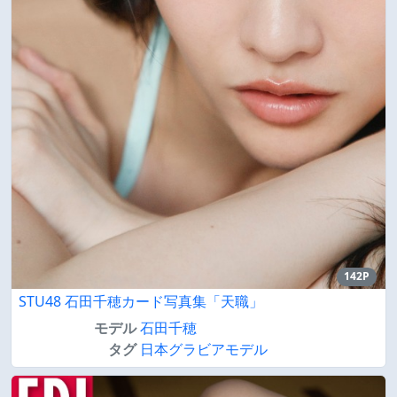
142P
STU48 石田千穂カード写真集「天職」
モデル
石田千穂
タグ
日本グラビアモデル