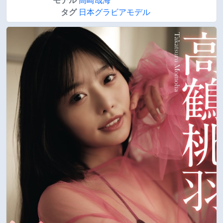
モデル
高崎哉海
タグ
日本グラビアモデル