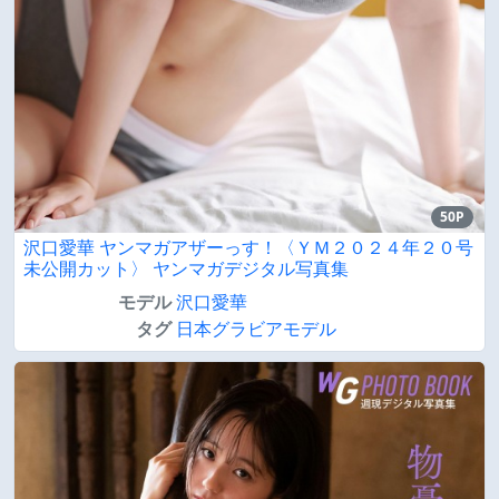
50P
沢口愛華 ヤンマガアザーっす！〈ＹＭ２０２４年２０号
未公開カット〉 ヤンマガデジタル写真集
モデル
沢口愛華
タグ
日本グラビアモデル