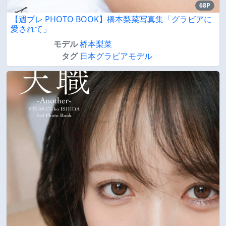
68P
【週プレ PHOTO BOOK】橋本梨菜写真集「グラビアに
愛されて」
モデル
桥本梨菜
タグ
日本グラビアモデル