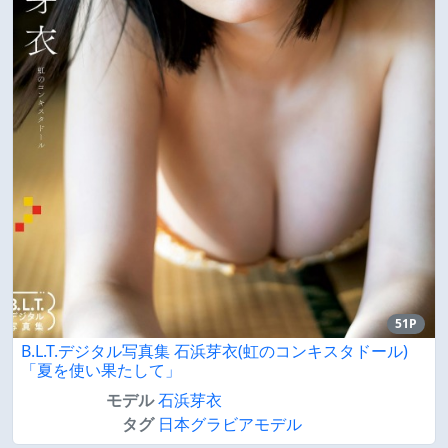
51P
B.L.T.デジタル写真集 石浜芽衣(虹のコンキスタドール)
「夏を使い果たして」
モデル
石浜芽衣
タグ
日本グラビアモデル