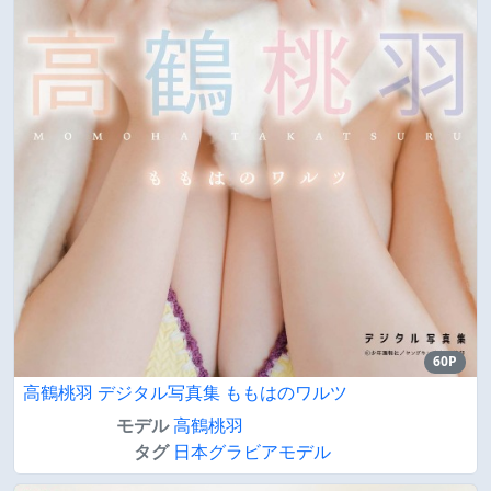
60P
高鶴桃羽 デジタル写真集 ももはのワルツ
モデル
高鶴桃羽
タグ
日本グラビアモデル