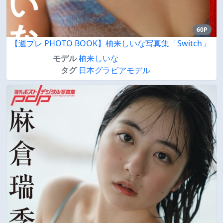
60P
【週プレ PHOTO BOOK】柚来しいな写真集「Switch」
モデル
柚来しいな
タグ
日本グラビアモデル