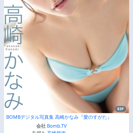
83P
BOMBデジタル写真集 高崎かなみ『愛のすがた』
会社
Bomb.TV