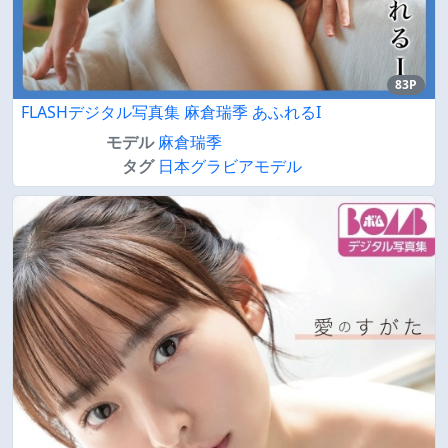
83P
FLASHデジタル写真集 麻倉瑞季 あふれるI
モデル
麻倉瑞季
タグ
日本グラビアモデル