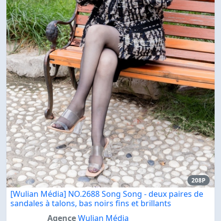
208P
[Wulian Média] NO.2688 Song Song - deux paires de
sandales à talons, bas noirs fins et brillants
Agence
Wulian Média