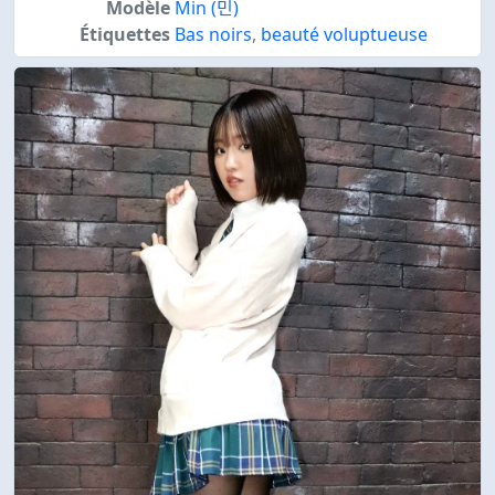
Modèle
Min (민)
Étiquettes
Bas noirs
,
beauté voluptueuse