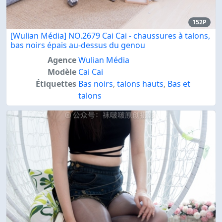
152P
[Wulian Média] NO.2679 Cai Cai - chaussures à talons,
bas noirs épais au-dessus du genou
Agence
Wulian Média
Modèle
Cai Cai
Étiquettes
Bas noirs
,
talons hauts
,
Bas et
talons