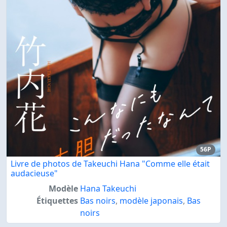
56P
Livre de photos de Takeuchi Hana "Comme elle était
audacieuse"
Modèle
Hana Takeuchi
Étiquettes
Bas noirs
,
modèle japonais
,
Bas
noirs