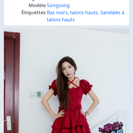
Modèle
Songsong
Étiquettes
Bas noirs
,
talons hauts
,
Sandales à
talons hauts