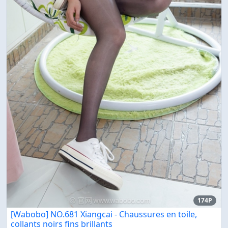
174P
[Wabobo] NO.681 Xiangcai - Chaussures en toile,
collants noirs fins brillants