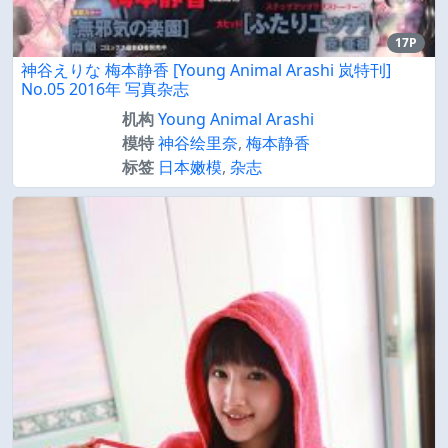
17P
神谷えりな 梅本静香 [Young Animal Arashi 岚特刊]
No.05 2016年 写真杂志
机构
Young Animal Arashi
模特
神谷绘里奈
,
梅本静香
标签
日本嫩模
,
杂志