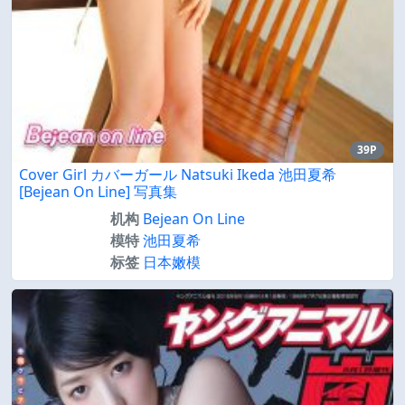
39P
Cover Girl カバーガール Natsuki Ikeda 池田夏希
[Bejean On Line] 写真集
机构
Bejean On Line
模特
池田夏希
标签
日本嫩模