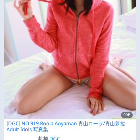
99P
[DGC] NO.919 Roola Aoyaman 青山ローラ/青山萝拉
Adult Idols 写真集
机构
DGC