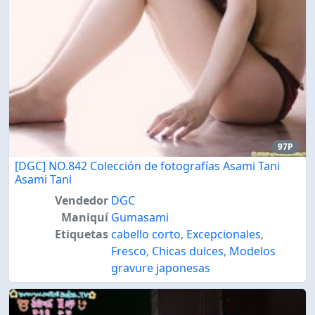
97P
[DGC] NO.842 Colección de fotografías Asami Tani
Asami Tani
Vendedor
DGC
Maniquí
Gumasami
Etiquetas
cabello corto
,
Excepcionales
,
Fresco
,
Chicas dulces
,
Modelos
gravure japonesas