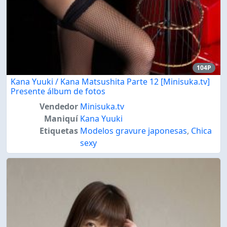
104P
Kana Yuuki / Kana Matsushita Parte 12 [Minisuka.tv]
Presente álbum de fotos
Vendedor
Minisuka.tv
Maniquí
Kana Yuuki
Etiquetas
Modelos gravure japonesas
,
Chica
sexy