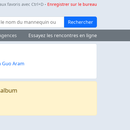
aux favoris avec Ctrl+D
-
Enregistrer sur le bureau
Rechercher
Agences
Essayez les rencontres en ligne
n Guo Aram
t album