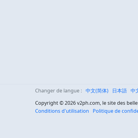
Changer de langue :
中文(简体)
日本語
中
Copyright © 2026 v2ph.com, le site des belle
Conditions d'utilisation
Politique de confide