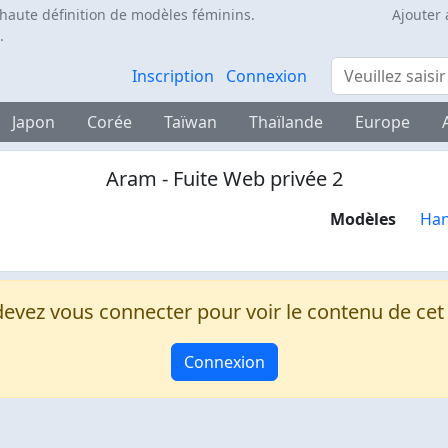
 haute définition de modèles féminins.
Ajouter 
.
Rechercher
Inscription
Connexion
Japon
Corée
Taïwan
Thaïlande
Europe
Aram - Fuite Web privée 2
Modèles
Ha
evez vous connecter pour voir le contenu de ce
Connexion