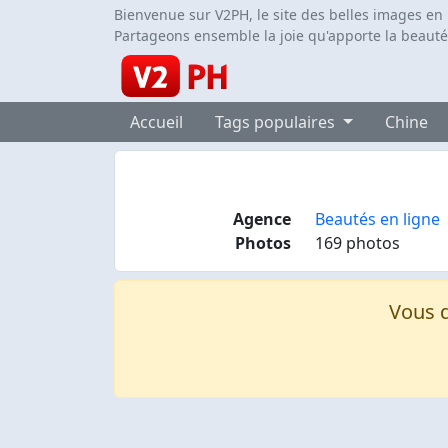
Bienvenue sur V2PH, le site des belles images en
Partageons ensemble la joie qu'apporte la beauté
Accueil
Tags populaires
Chine
Agence
Beautés en ligne
Photos
169 photos
Vous d