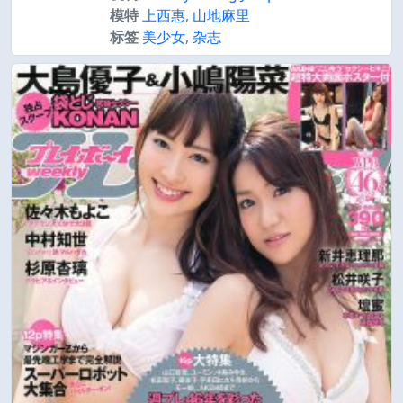
模特
上西惠
,
山地麻里
标签
美少女
,
杂志