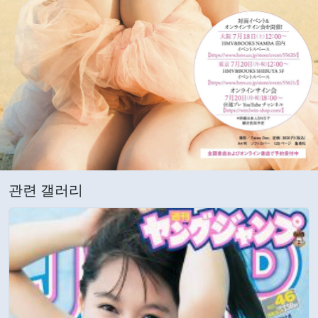
관련 갤러리