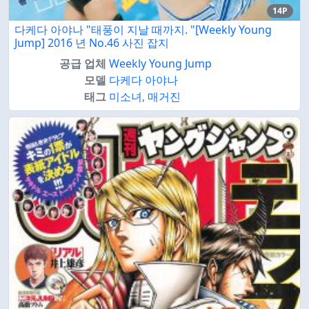
14P
다케다 아야나 "태풍이 지날 때까지. "[Weekly Young
Jump] 2016 년 No.46 사진 잡지
공급 업체
Weekly Young Jump
모델
다케다 아야나
태그
미소녀
,
매거진