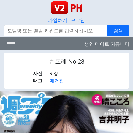
가입하기
로그인
검색
검색
성인 데이트 커뮤니티
슈프레 No.28
사진
9 장
태그
매거진