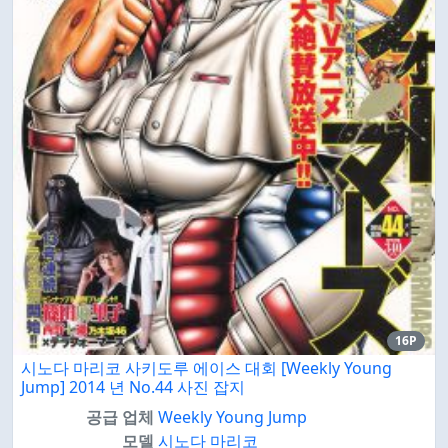
16P
시노다 마리코 사키도루 에이스 대회 [Weekly Young
Jump] 2014 년 No.44 사진 잡지
공급 업체
Weekly Young Jump
모델
시노다 마리코