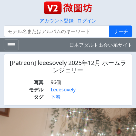
アカウント登録
ログイン
サーチ
サーチ
日本アダルト出会い系サイト
[Patreon] leeesovely 2025年12月 ホームラ
ンジェリー
写真
96個
モデル
Leeesovely
タグ
下着