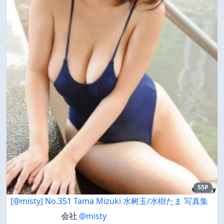
55P
[@misty] No.351 Tama Mizuki 水树玉/水樹たま 写真集
会社
@misty