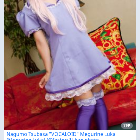
79P
Nagumo Tsubasa "VOCALOID" Megurine Luka