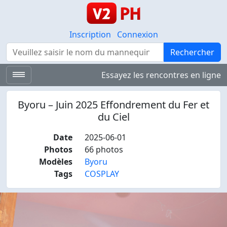
Inscription
Connexion
Rechercher
Rechercher
Essayez les rencontres en ligne
Byoru – Juin 2025 Effondrement du Fer et
du Ciel
Date
2025-06-01
Photos
66 photos
Modèles
Byoru
Tags
COSPLAY